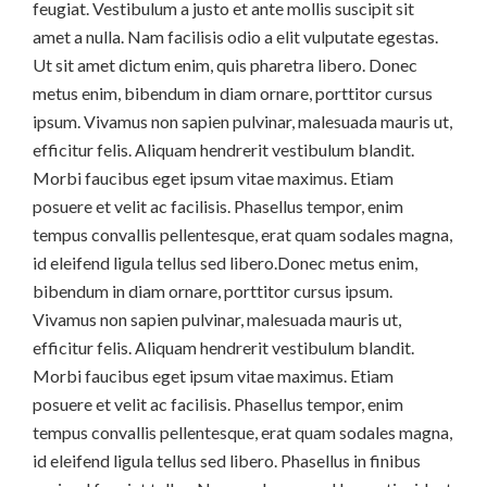
feugiat. Vestibulum a justo et ante mollis suscipit sit
amet a nulla. Nam facilisis odio a elit vulputate egestas.
Ut sit amet dictum enim, quis pharetra libero. Donec
metus enim, bibendum in diam ornare, porttitor cursus
ipsum. Vivamus non sapien pulvinar, malesuada mauris ut,
efficitur felis. Aliquam hendrerit vestibulum blandit.
Morbi faucibus eget ipsum vitae maximus. Etiam
posuere et velit ac facilisis. Phasellus tempor, enim
tempus convallis pellentesque, erat quam sodales magna,
id eleifend ligula tellus sed libero.Donec metus enim,
bibendum in diam ornare, porttitor cursus ipsum.
Vivamus non sapien pulvinar, malesuada mauris ut,
efficitur felis. Aliquam hendrerit vestibulum blandit.
Morbi faucibus eget ipsum vitae maximus. Etiam
posuere et velit ac facilisis. Phasellus tempor, enim
tempus convallis pellentesque, erat quam sodales magna,
id eleifend ligula tellus sed libero. Phasellus in finibus