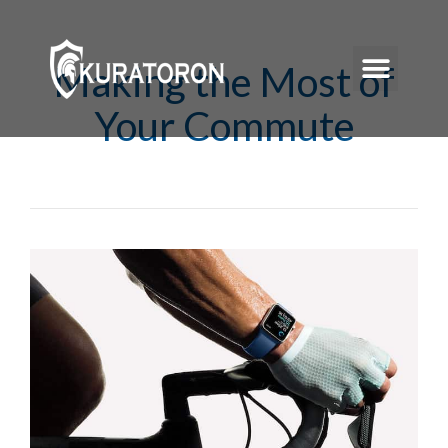
Making the Most of
Your Commute