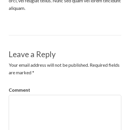
orci, vel feugiat tellus. Nunc sed quam vel lorem tincidunt
aliquam.
Leave a Reply
Your email address will not be published. Required fields
are marked *
Comment