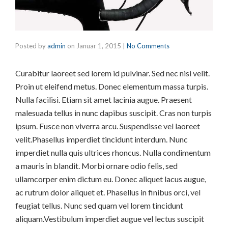
Posted by
admin
on
Januar 1, 2015
|
No Comments
Curabitur laoreet sed lorem id pulvinar. Sed nec nisi velit.
Proin ut eleifend metus. Donec elementum massa turpis.
Nulla facilisi. Etiam sit amet lacinia augue. Praesent
malesuada tellus in nunc dapibus suscipit. Cras non turpis
ipsum. Fusce non viverra arcu. Suspendisse vel laoreet
velit.Phasellus imperdiet tincidunt interdum. Nunc
imperdiet nulla quis ultrices rhoncus. Nulla condimentum
a mauris in blandit. Morbi ornare odio felis, sed
ullamcorper enim dictum eu. Donec aliquet lacus augue,
ac rutrum dolor aliquet et. Phasellus in finibus orci, vel
feugiat tellus. Nunc sed quam vel lorem tincidunt
aliquam.Vestibulum imperdiet augue vel lectus suscipit