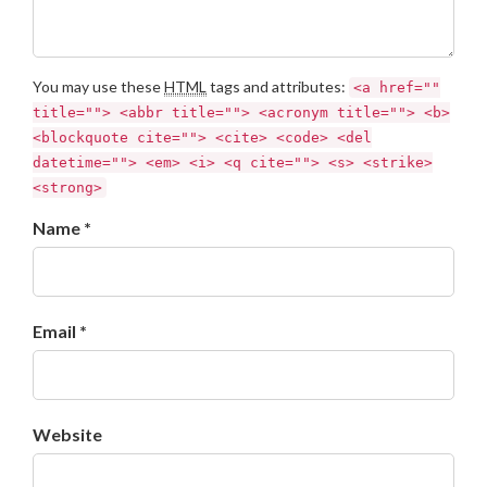
You may use these
HTML
tags and attributes:
<a href=""
title=""> <abbr title=""> <acronym title=""> <b>
<blockquote cite=""> <cite> <code> <del
datetime=""> <em> <i> <q cite=""> <s> <strike>
<strong>
Name *
Email *
Website