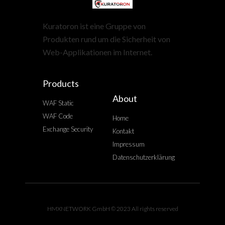
Kuratoron ist eine Gruppe von
Produkten rund um die Sicherheit von
Web-Applikationen im Internet.
Products
About
WAF Static
WAF Code
Home
Exchange Security
Kontakt
Impressum
Datenschutzerklärung
HMXNETWORK GmbH © 2023 All rights reserved