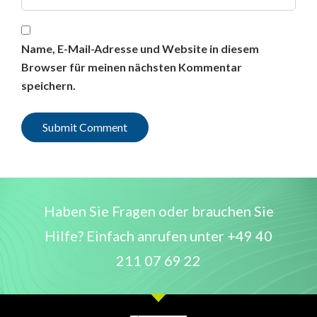
Name, E-Mail-Adresse und Website in diesem
Browser für meinen nächsten Kommentar
speichern.
Haben Sie Fragen oder brauchen Sie
Hilfe? Einfach anrufen unter
+49 40
211 07 69 22