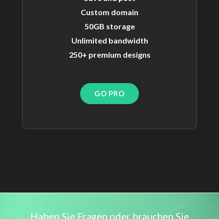
Custom domain
50GB storage
Unlimited bandwidth
250+ premium designs
GO PRO
Haben Sie Fragen oder brauchen Sie