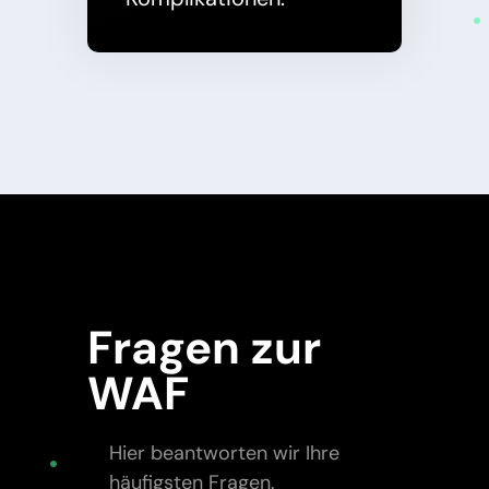
Fragen zur
WAF
Hier beantworten wir Ihre
häufigsten Fragen.