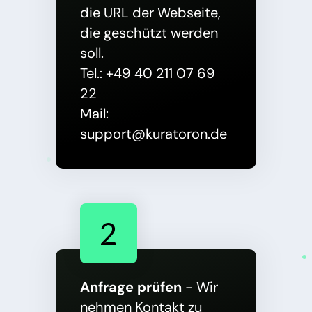
die URL der Webseite,
die geschützt werden
soll.
Tel.:
+49 40 211 07 69
22
Mail:
support@kuratoron.de
2
Anfrage prüfen
- Wir
nehmen Kontakt zu