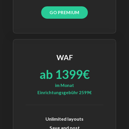
GO PREMIUM
WAF
ab 1399€
im Monat
Einrichtungsgebühr 2599€
Unlimited layouts
Save and post